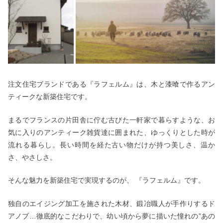
注文住宅ブランドである『ラフェルム』は、木と漆喰で作るアン
ティークな新築住宅です。
まるでフランスの片田舎に佇む古びた一軒家で暮らすような、お
気に入りのアンティーク雑貨達に囲まれた、ゆっくりとした時が
流れる暮らし。長い時間を経た古い物だけが持つ美しさ、温か
さ、やさしさ。
そんな魅力を新築住宅で実現するのが、 『ラフェルム』です。
独自のエイジング加工を施された木材、鍛冶職人が手作りするド
アノブ…徹底的なこだわりで、幼い頃から夢に描いた憧れの”あの