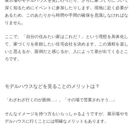
展示場やモデルハウスを見に行ったり、さらに家づくりについて
深く知るためにイベントに参加したりします。現地に赴く必要が
あるため、このあたりから時間や手間の確保を意識しなければな
りません。
ここで、「自分の住みたい家はこれだ！」という理想を具体化し
て、家づくりを依頼したい住宅会社を決めます。この過程を楽し
いと思えるか、面倒だと感じるか、人によって差が出てくるとこ
ろです。
モデルハウスなどを見ることのメリットは？
「わざわざ行くのが面倒…」、「その場で営業されそう…」
そんなイメージを持つ方もいらっしゃるようですが、展示場やモ
デルハウスに行くことには明確なメリットもあります。