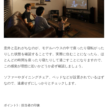
意外と忘れがちなのが、モデルハウスの中で座ったり寝転がった
りした状態を確認することです。実際に住むことになったら、ほ
とんどの時間を座ったり寝たりして過ごすことになりますので、
この感覚が理想に近いかどうか必ず確認しましょう。
ソファーやダイニングチェア、ベッドなどが設置されているはず
なので、遠慮せずにしっかりとチェックします。
ポイント5：担当者の印象