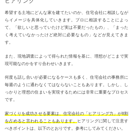
ヒアリング
希望する土地にどんな家を建てたいのか、住宅会社に相談しなが
らイメージを具体化していきます。プロに相談することによっ
て、「欲しいと思っていたけど実は不要だったもの」、「まった
く考えていなかったけど絶対に必要なもの」などが見えてきま
す。
また、現地調査によって得られた情報を基に、理想がどこまで実
現可能なのかをすり合わせいきます。
何度も話し合いが必要になるケースも多く、住宅会社の事務所に
毎週のように通わなくてはならないこともあります。しかし、し
っかりと理想の住まいを実現するためには非常に重要なプロセス
です。
家づくりを成功させる要素は、住宅会社の「ヒアリング力」が8割
を占めると言われることもあります。
ヒアリングに関して注意す
べきポイントは、以下のとおりです。参考にしてみてください。