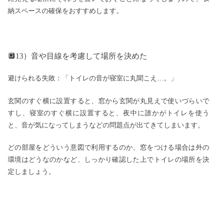
納スペースの確保をおすすめします。
🔲13）音や目線を考慮して場所を決めた
避けられる失敗：「トイレの音が寝室に丸聞こえ…。」
玄関のすぐ横に設置すると、窓から玄関が丸見えで使いづらいで
すし、寝室のすぐ横に設置すると、夜中に誰かがトイレを使う
と、音が気になってしまうなどの問題点が出てきてしまいます。
どの部屋をどういう意図で利用するのか、窓をつける場合は外の
環境はどうなのかなど、しっかり確認した上でトイレの場所を決
定しましょう。