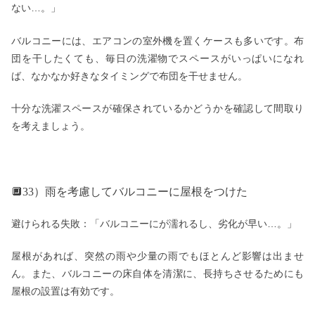
ない…。」
バルコニーには、エアコンの室外機を置くケースも多いです。布
団を干したくても、毎日の洗濯物でスペースがいっぱいになれ
ば、なかなか好きなタイミングで布団を干せません。
十分な洗濯スペースが確保されているかどうかを確認して間取り
を考えましょう。
🔲33）雨を考慮してバルコニーに屋根をつけた
避けられる失敗：「バルコニーにが濡れるし、劣化が早い…。」
屋根があれば、突然の雨や少量の雨でもほとんど影響は出ませ
ん。また、バルコニーの床自体を清潔に、長持ちさせるためにも
屋根の設置は有効です。