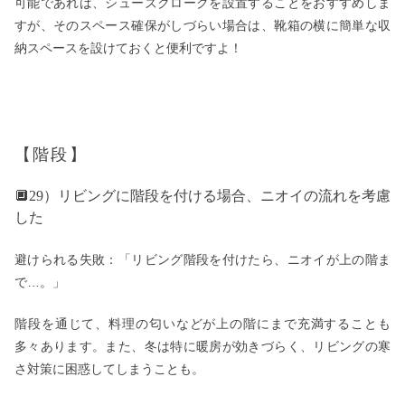
可能であれば、シューズクロークを設置することをおすすめしま
すが、そのスペース確保がしづらい場合は、靴箱の横に簡単な収
納スペースを設けておくと便利ですよ！
【階段】
🔲29）リビングに階段を付ける場合、ニオイの流れを考慮
した
避けられる失敗：「リビング階段を付けたら、ニオイが上の階ま
で…。」
階段を通じて、料理の匂いなどが上の階にまで充満することも
多々あります。また、冬は特に暖房が効きづらく、リビングの寒
さ対策に困惑してしまうことも。