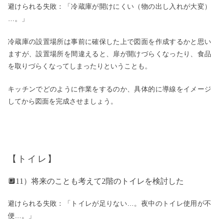
避けられる失敗：「冷蔵庫が開けにくい（物の出し入れが大変）
…。」
冷蔵庫の設置場所は事前に確保した上で図面を作成するかと思い
ますが、設置場所を間違えると、扉が開けづらくなったり、食品
を取りづらくなってしまったりということも。
キッチンでどのように作業をするのか、具体的に導線をイメージ
してから図面を完成させましょう。
【トイレ】
🔲11）将来のことも考えて2階のトイレを検討した
避けられる失敗：「トイレが足りない…。夜中のトイレ使用が不
便…。」