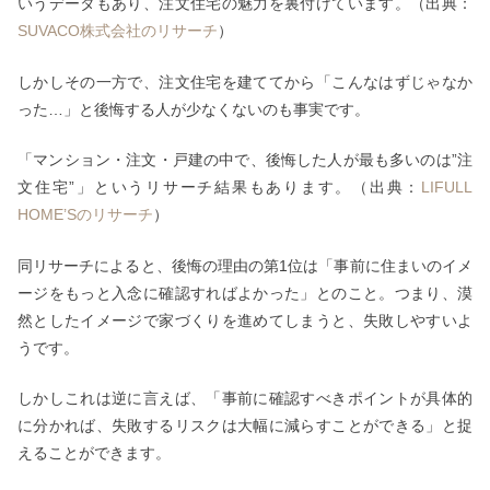
いうデータもあり、注文住宅の魅力を裏付けています。（出典：
SUVACO株式会社のリサーチ
）
しかしその一方で、注文住宅を建ててから「こんなはずじゃなか
った…」と後悔する人が少なくないのも事実です。
「マンション・注文・戸建の中で、後悔した人が最も多いのは”注
文住宅”」というリサーチ結果もあります。（出典：
LIFULL
HOME’Sのリサーチ
）
同リサーチによると、後悔の理由の第1位は「事前に住まいのイメ
ージをもっと入念に確認すればよかった」とのこと。つまり、漠
然としたイメージで家づくりを進めてしまうと、失敗しやすいよ
うです。
しかしこれは逆に言えば、「事前に確認すべきポイントが具体的
に分かれば、失敗するリスクは大幅に減らすことができる」と捉
えることができます。