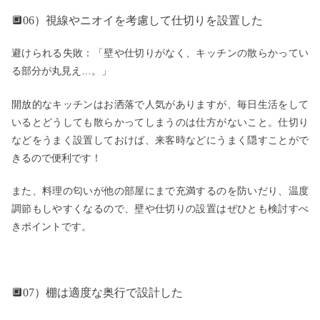
🔲06）視線やニオイを考慮して仕切りを設置した
避けられる失敗：「壁や仕切りがなく、キッチンの散らかってい
る部分が丸見え…。」
開放的なキッチンはお洒落で人気がありますが、毎日生活をして
いるとどうしても散らかってしまうのは仕方がないこと。仕切り
などをうまく設置しておけば、来客時などにうまく隠すことがで
きるので便利です！
また、料理の匂いが他の部屋にまで充満するのを防いだり、温度
調節もしやすくなるので、壁や仕切りの設置はぜひとも検討すべ
きポイントです。
🔲07）棚は適度な奥行で設計した