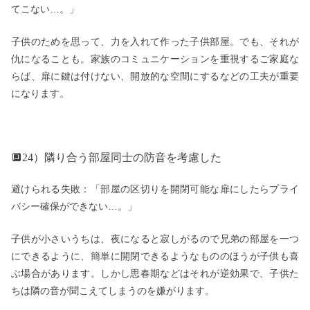
てこない…。」
子供のためを思って、力を入れて作った子供部屋。でも、それが
仇になることも。家族のコミュニケーションを重視するご家庭な
らば、扉に鍵は付けない、開放的な空間にするなどの工夫が重要
になります。
🔲24）隣り合う部屋同士の防音を考慮した
避けられる失敗：「部屋の区切りを開閉可能な扉にしたらプライ
バシー確保ができない…。」
子供が小さいうちは、夜になると寂しがるので兄弟の部屋を一つ
にできるように、簡単に開閉できるようなもののほうが子供も喜
ぶ場合があります。しかし思春期などはそれが逆効果で、子供た
ちは隣の音が聞こえてしまうのを嫌がります。