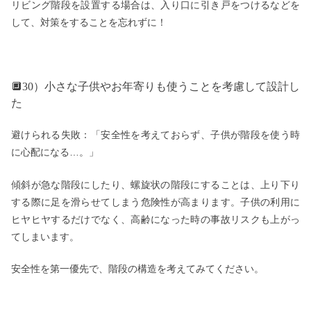
リビング階段を設置する場合は、入り口に引き戸をつけるなどを
して、対策をすることを忘れずに！
🔲30）小さな子供やお年寄りも使うことを考慮して設計し
た
避けられる失敗：「安全性を考えておらず、子供が階段を使う時
に心配になる…。」
傾斜が急な階段にしたり、螺旋状の階段にすることは、上り下り
する際に足を滑らせてしまう危険性が高まります。子供の利用に
ヒヤヒヤするだけでなく、高齢になった時の事故リスクも上がっ
てしまいます。
安全性を第一優先で、階段の構造を考えてみてください。