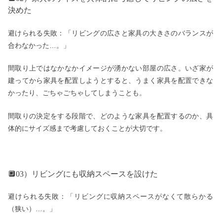
決めた
避けられる失敗：「リビングの広さと家具の大きさのバランスが
合わなかった…。」
間取り上ではなかなかイメージが湧かない部屋の広さ。いざ家が
建ってから家具を配置しようとすると、うまく家具を配置できな
かったり、ごちゃごちゃしてしまうことも。
間取りの決定をする段階で、どのような家具を配置するのか、具
体的にサイズ感まで考慮しておくことが大切です。
🔲03）リビングにも収納スペースを設けた
避けられる失敗：「リビングに収納スペースがなくて散らかる
（狭い）…。」