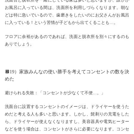
洗面台と脱衣所を一緒にしている家は多いと思いますが、誰かが
お風呂に入っている間は、洗面所を利用しづらくなります。朝な
どは特に急いでいるので、歯磨きをしたいのにお父さんがお風呂
に入っている！という苦情が子どもから出てくることも…。
フロアに余裕があるのであれば、洗面と脱衣所を別々にするのも
ありでしょう。
🔲19）家族みんなの使い勝手を考えてコンセントの数を決
めた
避けられる失敗：「コンセントが少なくて不便…。」
洗面台に設置するコンセントのイメージは、ドライヤーを使うた
めだと考える人も多いと思います。しかし、髭剃りの充電をした
ら、ドライヤーが使えなくなりますし、美容器具や電気ヒーター
などを使う場合は、コンセントがさらに必要になります。コンセ