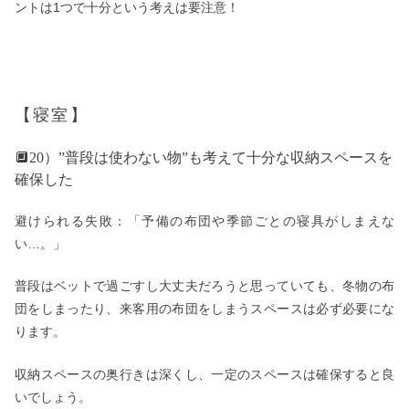
ントは1つで十分という考えは要注意！
【寝室】
🔲20）”普段は使わない物”も考えて十分な収納スペースを
確保した
避けられる失敗：「予備の布団や季節ごとの寝具がしまえな
い…。」
普段はベットで過ごすし大丈夫だろうと思っていても、冬物の布
団をしまったり、来客用の布団をしまうスペースは必ず必要にな
ります。
収納スペースの奥行きは深くし、一定のスペースは確保すると良
いでしょう。