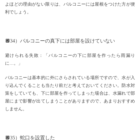
よほどの理由がない限りは、バルコニーには屋根をつけた方が便
利でしょう。
🔲34）バルコニーの真下には部屋を設けていない
避けられる失敗：「バルコニーの下に部屋を作ったら雨漏り
に…。」
バルコニーは基本的に外にさらされている場所ですので、水が入
り込んでくることも当たり前だと考えておいてください。防水対
策をしていても、下に部屋を作ってしまった場合は、水漏れで部
屋にまで影響が出てしまうことがありますので、あまりおすすめ
しません。
🔲35）蛇口を設置した