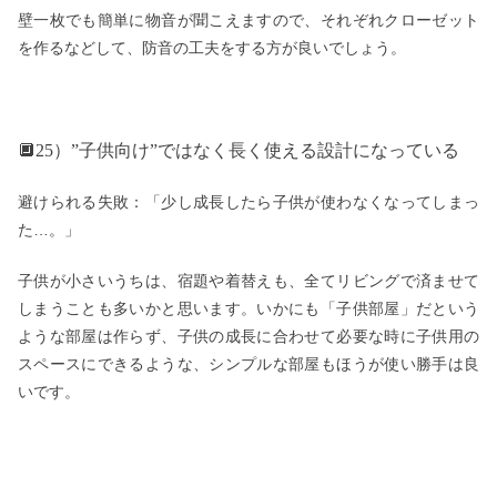
壁一枚でも簡単に物音が聞こえますので、それぞれクローゼット
を作るなどして、防音の工夫をする方が良いでしょう。
🔲25）”子供向け”ではなく長く使える設計になっている
避けられる失敗：「少し成長したら子供が使わなくなってしまっ
た…。」
子供が小さいうちは、宿題や着替えも、全てリビングで済ませて
しまうことも多いかと思います。いかにも「子供部屋」だという
ような部屋は作らず、子供の成長に合わせて必要な時に子供用の
スペースにできるような、シンプルな部屋もほうが使い勝手は良
いです。