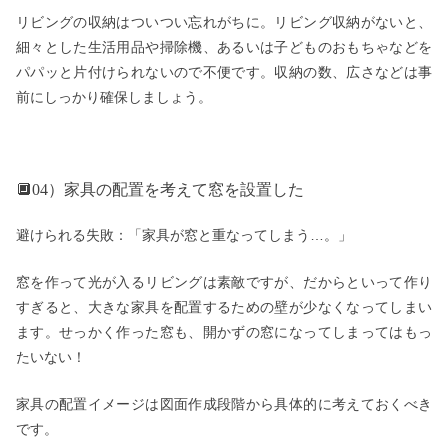
リビングの収納はついつい忘れがちに。リビング収納がないと、
細々とした生活用品や掃除機、あるいは子どものおもちゃなどを
パパッと片付けられないので不便です。収納の数、広さなどは事
前にしっかり確保しましょう。
🔲04）家具の配置を考えて窓を設置した
避けられる失敗：「家具が窓と重なってしまう…。」
窓を作って光が入るリビングは素敵ですが、だからといって作り
すぎると、大きな家具を配置するための壁が少なくなってしまい
ます。せっかく作った窓も、開かずの窓になってしまってはもっ
たいない！
家具の配置イメージは図面作成段階から具体的に考えておくべき
です。