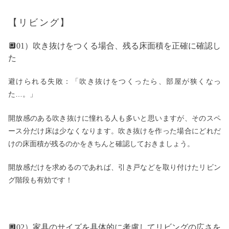
【リビング】
🔲01）吹き抜けをつくる場合、残る床面積を正確に確認し
た
避けられる失敗：「吹き抜けをつくったら、部屋が狭くなっ
た…。」
開放感のある吹き抜けに憧れる人も多いと思いますが、そのスペ
ース分だけ床は少なくなります。吹き抜けを作った場合にどれだ
けの床面積が残るのかをきちんと確認しておきましょう。
開放感だけを求めるのであれば、引き戸などを取り付けたリビン
グ階段も有効です！
🔲02）家具のサイズを具体的に考慮してリビングの広さを