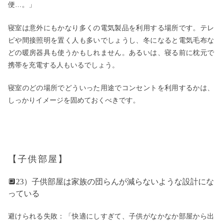
便…。」
寝室は意外にもかなり多くの電気製品を利用する場所です。テレ
ビや間接照明を置く人も多いでしょうし、冬になると電気毛布な
どの暖房器具も使うかもしれません。あるいは、寝る前に枕元で
携帯を充電する人もいるでしょう。
寝室のどの場所でどういった用途でコンセントを利用するかは、
しっかりイメージを固めておくべきです。
【子供部屋】
🔲23）子供部屋は家族の団らんが減らないような設計にな
っている
避けられる失敗：「快適にしすぎて、子供がなかなか部屋から出