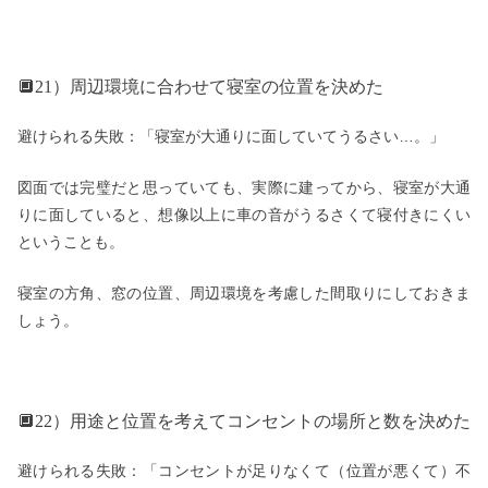
🔲21）周辺環境に合わせて寝室の位置を決めた
避けられる失敗：「寝室が大通りに面していてうるさい…。」
図面では完璧だと思っていても、実際に建ってから、寝室が大通
りに面していると、想像以上に車の音がうるさくて寝付きにくい
ということも。
寝室の方角、窓の位置、周辺環境を考慮した間取りにしておきま
しょう。
🔲22）用途と位置を考えてコンセントの場所と数を決めた
避けられる失敗：「コンセントが足りなくて（位置が悪くて）不