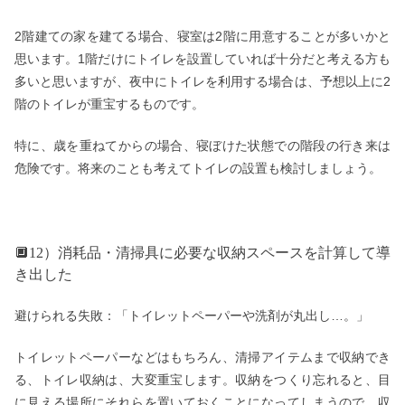
2階建ての家を建てる場合、寝室は2階に用意することが多いかと
思います。1階だけにトイレを設置していれば十分だと考える方も
多いと思いますが、夜中にトイレを利用する場合は、予想以上に2
階のトイレが重宝するものです。
特に、歳を重ねてからの場合、寝ぼけた状態での階段の行き来は
危険です。将来のことも考えてトイレの設置も検討しましょう。
🔲12）消耗品・清掃具に必要な収納スペースを計算して導
き出した
避けられる失敗：「トイレットペーパーや洗剤が丸出し…。」
トイレットペーパーなどはもちろん、清掃アイテムまで収納でき
る、トイレ収納は、大変重宝します。収納をつくり忘れると、目
に見える場所にそれらを置いておくことになってしまうので、収