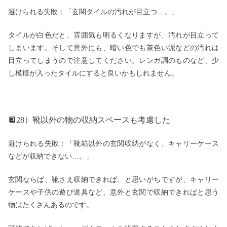
避けられる失敗：「玄関タイルの汚れが目立つ…。」
タイルが白色だと、雰囲気も明るくなりますが、汚れが目立って
しまいます。そして意外にも、暗い色でも茶色い泥などの汚れは
目立ってしまうので注意してください。レンガ調のものなど、少
し模様が入ったタイルにすると良いかもしれません。
🔲28）靴以外の物の収納スペースも考慮した
避けられる失敗：「靴箱以外の玄関収納がなく、キャリーケース
などが収納できない…。」
玄関ならば、靴さえ収納できれば、と思いがちですが、キャリー
ケースや子供の遊び道具など、意外と玄関で収納できればと思う
物はたくさんあるのです。