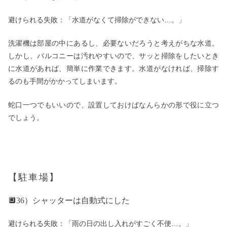
避けられる失敗：「水道がなくて掃除ができない…。」
洗濯機は部屋の中にあるし、必要ないだろうと考えがちな水道。
しかし、バルコニーは汚れやすいので、サッと掃除をしたいとき
に水道があれば、簡単に作業できます。水道がなければ、掃除す
るのも手間がかかってしまいます。
蛇口一つでもいいので、設置しておけばなんらかの形で役に立つ
でしょう。
【駐車場】
🔲36）シャッターは自動式にした
避けられる失敗：「雨の日の出し入れがすごく不便…。」