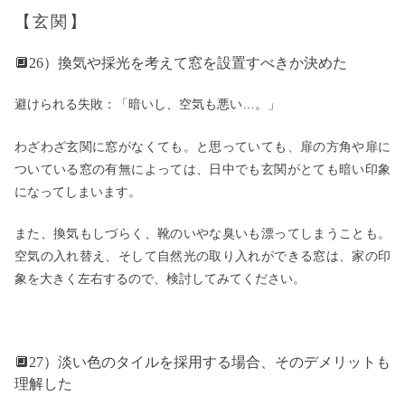
【玄関】
🔲26）換気や採光を考えて窓を設置すべきか決めた
避けられる失敗：「暗いし、空気も悪い…。」
わざわざ玄関に窓がなくても。と思っていても、扉の方角や扉に
ついている窓の有無によっては、日中でも玄関がとても暗い印象
になってしまいます。
また、換気もしづらく、靴のいやな臭いも漂ってしまうことも。
空気の入れ替え、そして自然光の取り入れができる窓は、家の印
象を大きく左右するので、検討してみてください。
🔲27）淡い色のタイルを採用する場合、そのデメリットも
理解した