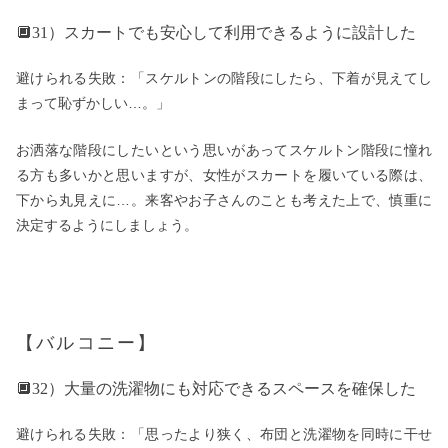
🔲31）スカートでも安心して利用できるように設計した
避けられる失敗：「スケルトンの階段にしたら、下着が見えてし
まって恥ずかしい…。」
お洒落な階段にしたいという思いがあってスケルトン階段に憧れ
る方も多いかと思いますが、女性がスカートを履いている際は、
下から丸見えに…。来客やお子さんのことも考えた上で、慎重に
決定するようにしましょう。
【バルコニー】
🔲32）大量の洗濯物にも対応できるスペースを確保した
避けられる失敗：「思ったより狭く、布団と洗濯物を同時に干せ