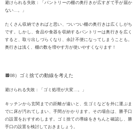
避けられる失敗：「パントリーの棚の奥行きが広すぎて手が届か
ない…。」
たくさん収納できればと思い、ついつい棚の奥行きは広くしがち
です。しかし、食品や食器を収納するパントリーは奥行きを広く
すると、取り出しづらくなり、余計不便になってしまうことも。
奥行きは浅く、棚の数を増やす方が使いやすくなります！
🔲08）ゴミ捨ての動線を考えた
避けられる失敗：「ゴミ処理が大変…。」
キッチンから玄関までの距離が遠いと、生ゴミなどを外に運ぶま
でに床が汚れてしまい、手間がかかります。その場合は、勝手口
の設置をおすすめします。ゴミ捨ての導線をきちんと確認し、勝
手口の設置を検討しておきましょう。