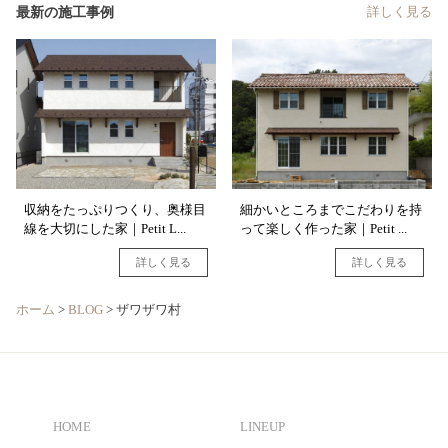
最新の施工事例
詳しく見る
収納をたっぷりつくり、奥様目
細かいところまでこだわりを持
線を大切にした家｜Petit L...
って楽しく作った家｜Petit ...
詳しく見る
詳しく見る
ホーム
>
BLOG
>
ザワザワ村
HOME
LINEUP